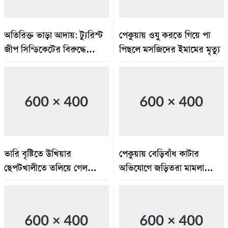
অতিরিক্ত ভাড়া আদায়: ট্যুরিস্ট
পেকুয়ায় ওযু করতে গিয়ে পা
জীপ সিন্ডিকেটের বিরুদ্ধে
পিছলে মসজিদের ইমামের মৃত্যু
অভিযান:জরিমানা ও গাড়ি জব্দ
ভারি বৃষ্টিতে উখিয়ার
পেকুয়ায় বেড়িবাঁধ কাটার
ছেপটখালীতে তলিয়ে গেল
অভিযোগে জড়িতরা মামলা
সংযোগ সড়ক, যাতায়াতে
ঠেকাতে তৎপর
ভোগান্তি