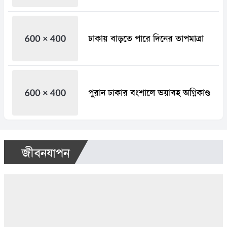
ঢাকায় বাড়তে পারে দিনের তাপমাত্রা
পুরান ঢাকার বংশালে ভয়াবহ অগ্নিকাণ্ড
জীবনযাপন