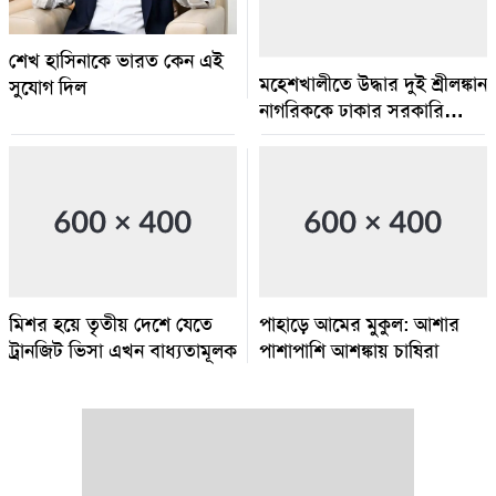
শেখ হাসিনাকে ভারত কেন এই
মহেশখালীতে উদ্ধার দুই শ্রীলঙ্কান
সুযোগ দিল
নাগরিককে ঢাকার সরকারি
আশ্রয়কেন্দ্রে পাঠানোর নির্দেশ
মিশর হয়ে তৃতীয় দেশে যেতে
পাহাড়ে আমের মুকুল: আশার
ট্রানজিট ভিসা এখন বাধ্যতামূলক
পাশাপাশি আশঙ্কায় চাষিরা