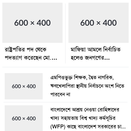
রাষ্ট্রপতির পদ থেকে
মাফিয়া আমলে নির্বাচিত
পদত্যাগ করেছেন মো.
হলেও জনগণের
সাহাবুদ্দিন
সরকারের প্রতি তার
সমর্থন ছিল
এমপিওভুক্ত শিক্ষক, দ্বৈত নাগরিক,
ঋণখেলাপিরা স্থানীয় নির্বাচনে অংশ নিতে
পারবেন না
বাংলাদেশে আশ্রয় নেওয়া রোহিঙ্গাদের
খাদ্য সহায়তায় বিশ্ব খাদ্য কর্মসূচির
(WFP) কাছে বাংলাদেশ সরকারের চা...