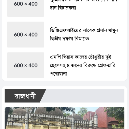
চান বিচারকরা
ডিজিএফআইয়ের সাবেক প্রধান মামুন
দ্বিতীয় দফায় রিমান্ডে
এমপি গিয়াস কাদের চৌধুরীর দুই
ছেলেসহ ৪ জনের বিরুদ্ধে গ্রেফতারি
পরোয়ানা
রাজধানী