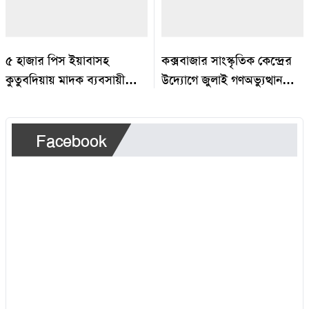
৫ হাজার পিস ইয়াবাসহ
কক্সবাজার সাংস্কৃতিক কেন্দ্রের
কুতুবদিয়ায় মাদক ব্যবসায়ী
উদ্যোগে জুলাই গণঅভ্যুত্থান
আটক
দিবস উদযাপন
Facebook