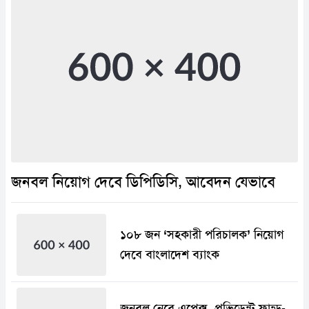
জনবল নিয়োগ দেবে ডিপিডিসি, আবেদন যেভাবে
১০৮ জন ‘সহকারী পরিচালক’ নিয়োগ
দেবে বাংলাদেশ ব্যাংক
জনবল নেবে এপেক্স, প্রভিডেন্ট ফান্ড-