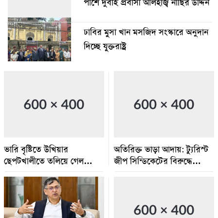
পাশে দুবাই প্রবাসী আলহাজ্ব নাছির উদ্দিন
ঢাবির মুসা খান মসজিদ সংস্কারে অনুদান
দিচ্ছে যুক্তরাষ্ট্র
ভারি বৃষ্টিতে উখিয়ার
অতিরিক্ত ভাড়া আদায়: ট্যুরিস্ট
ছেপটখালীতে তলিয়ে গেল
জীপ সিন্ডিকেটের বিরুদ্ধে
সংযোগ সড়ক, যাতায়াতে
অভিযান:জরিমানা ও গাড়ি জব্দ
ভোগান্তি