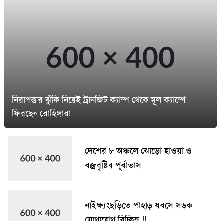
নিরাপত্তার ঝুঁকি নিয়েই ট্রানজিট ক্যাম্প থেকে মূল ক্যাম্পে
ফিরছেন রোহিঙ্গারা
দেশের ৮ অঞ্চলে ঝোড়ো হাওয়া ও
বজ্রবৃষ্টির পূর্বাভাস
নাইক্ষ্যংছড়িতে পাহাড় ধবসে সড়ক
যোগাযোগ বিচ্ছিন্ন !!