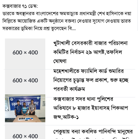
কক্সবাজার ৭১ ডেস্ক:
ভারতে অবস্থানরত বাংলাদেশের ক্ষমতাচ্যুত প্রধানমন্ত্রী শেখ হাসিনাকে নয়া
দিল্লিতে আয়োজিত একটি অনুষ্ঠানে বক্তব্য দেওয়ার সুযোগ দেওয়ায় ভারত
সরকারের ভূমিকা নিয়ে প্রশ্ন তুলেছেন বি...
খুটাখালী বেসরকারী বাজার পরিচালনা
কমিটির নির্বাচন ২৯ আগষ্ট,তফসিল
ঘোষণা
মহেশখালীতে ফ্যামিলি কার্ড শুমারির
নিয়োগের চূড়ান্ত ফল প্রকাশ, শুরু হচ্ছে
পরবর্তী কার্যক্রম
কক্সবাজার সদর থানা পুলিশের
অভিযানে ৮ হাজার ইয়াবাসহ পিকআপ
জব্দ,আটক-১
পেকুয়ায় বন্যা কবলিত পানিবন্দি মানুষের