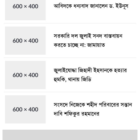
আবিদকে ধন্যবাদ জানালেন ড. ইউনূস
সরকারি দল জুলাই সনদ বাস্তবায়ন
করতে চাচ্ছে না: জামায়াত
জুলাইযোদ্ধা জিহাদী ইহসানকে হত্যার
হুমকি, থানায় জিডি
সংসদে নিজেকে শহীদ পরিবারের সন্তান
দাবি শফিকুর রহমানের