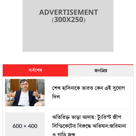
সর্বশেষ
জনপ্রিয়
শেখ হাসিনাকে ভারত কেন এই সুযোগ
দিল
অতিরিক্ত ভাড়া আদায়: ট্যুরিস্ট জীপ
সিন্ডিকেটের বিরুদ্ধে অভিযান:জরিমানা
ও গাড়ি জব্দ