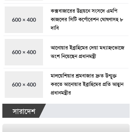
কক্সবাজারের উন্নয়নে সংসদে এমপি
কাজলের সিটি কর্পোরেশন ঘোষণাসহ ৮
দাবি
আনোয়ার ইব্রাহিমের দেয়া মধ্যাহ্নভোজে
অংশ নিয়েছেন প্রধানমন্ত্রী
মালয়েশিয়ার শ্রমবাজার দ্রুত উন্মুক্ত
করতে আনোয়ার ইব্রাহিমের প্রতি আহ্বান
প্রধানমন্ত্রীর
সারাদেশ