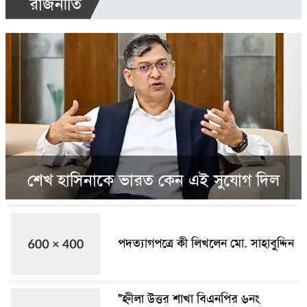
রাজনীতি
শেখ হাসিনাকে ভারত কেন এই সুযোগ দিল
পদত্যাগপত্রে কী লিখলেন মো. সাহাবুদ্দিন
"হ্নীলা উত্তর শাখা বিএনপির ৬নং