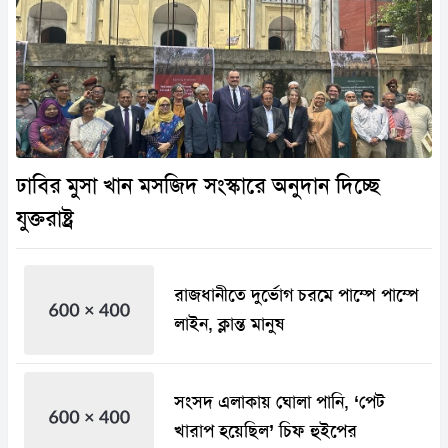
ঢাবির মুসা খান মসজিদ সংস্কারে অনুদান দিচ্ছে
যুক্তরাষ্ট্র
রাজধানীতে দুর্ভোগ চরমে পাম্পে পাম্পে
লাইন, ক্লান্ত মানুষ
সংসদ এলাকায় ঘোলা পানি, ‘পেট
খারাপ হয়েছিল’ চিফ হুইপের