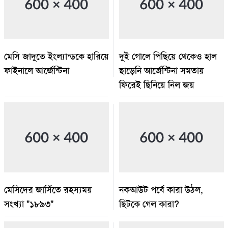
মেসি জাদুতে ইংল্যান্ডকে হারিয়ে
দুই গোলে পিছিয়ে থেকেও হাল
ফাইনালে আর্জেন্টিনা
ছাড়েনি আর্জেন্টিনা সমতায়
ফিরেই ছিনিয়ে নিল জয়
মেসিদের জার্সিতে রহস্যময়
নকআউট পর্বে কারা উঠল,
সংখ্যা "১৮৯৩"
ছিটকে গেল কারা?