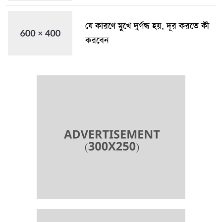
যে কারণে মুখে দুর্গন্ধ হয়, দূর করতে কী
করবেন