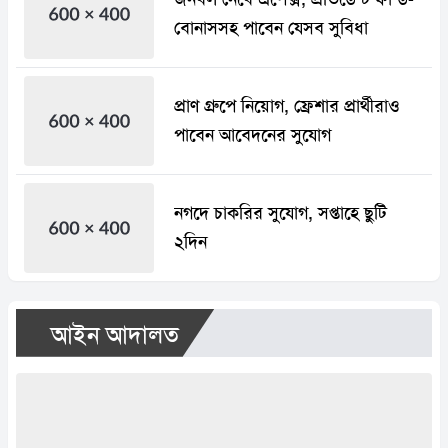
বোনাসসহ পাবেন যেসব সুবিধা
প্রাণ গ্রুপে নিয়োগ, ফ্রেশার প্রার্থীরাও
পাবেন আবেদনের সুযোগ
নগদে চাকরির সুযোগ, সপ্তাহে ছুটি
২দিন
আইন আদালত