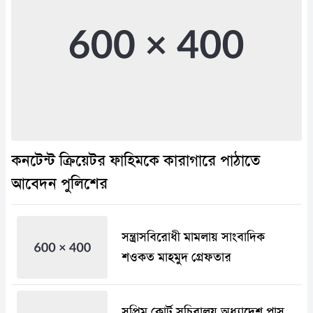
কনটেন্ট ক্রিয়েটর ফাহিমকে কারাগারে পাঠাতে
আবেদন পুলিশের
সন্ত্রাসবিরোধী মামলায় সাংবাদিক
শওকত মাহমুদ গ্রেফতার
সুপ্রিম কোর্ট সচিবালয় অধ্যাদেশ পাস