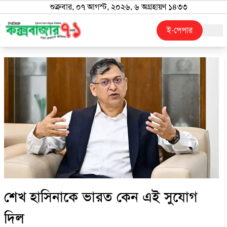
শুক্রবার, ০৭ আগস্ট, ২০২৬, ৬ অগ্রহায়ণ ১৪৩৩
ই-পেপার
শেখ হাসিনাকে ভারত কেন এই সুযোগ
দিল